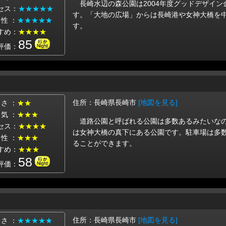
長崎水辺の森公園は2004年度グッドデザイ
セス：
★★★★★
す。「大地の広場」からは長崎港や女神大橋を
 性 ：
★★★★★
す。
すめ：
★★★★
85
評価：
住所：長崎県長崎市
[地図を見る]
 さ ：
★★
 気 ：
★★★
道路公園と呼ばれる公園は多数あるみたいな
セス：
★★★★
は女神大橋の真下にある公園です。駐車場は多
 性 ：
★★★
ることができます。
すめ：
★★★
58
評価：
住所：長崎県長崎市
[地図を見る]
 さ ：
★★★★★