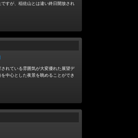
上ですが、稲佐山とは違い終日開放され
]
灯されている雰囲気が大変優れた展望デ
港を中心とした夜景を眺めることができ