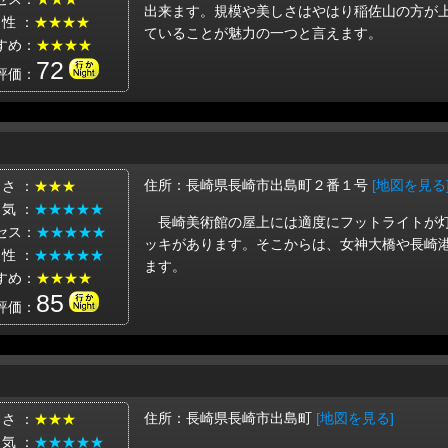
出来ます。規模や美しさはやはり稲佐山の方が
 性 ：
★★★★
ていることが魅力の一つと言えます。
すめ：
★★★★
72
評価：
住所：長崎県長崎市出島町２番１号
[地図を見る
 さ ：
★★★
 気 ：
★★★★★
長崎美術館の屋上には適度にフットライトが
セス：
★★★★★
ッキがあります。そこからは、女神大橋や長崎
 性 ：
★★★★★
ます。
すめ：
★★★★
85
評価：
住所：長崎県長崎市出島町
[地図を見る]
 さ ：
★★★
 気 ：
★★★★★