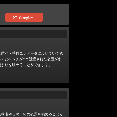
Google+
上階から垂直エレベータに歩いていく際
いくとベンチが2つ設置された公園があ
明かりを眺めることができます。
長崎港や長崎市街の夜景を眺めることが