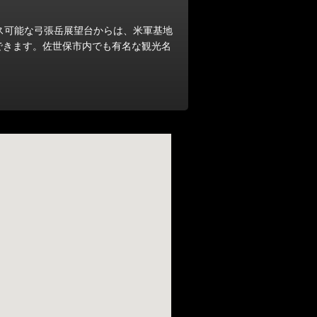
ス可能な弓張岳展望台からは、米軍基地
できます。佐世保市内でも有名な観光名