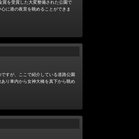
ン金賞を受賞した大変整備された公園で
中心に港の夜景を眺めることができま
のですが、ここで紹介している道路公園
数あり車内から女神大橋を真下から眺め