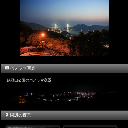
パノラマ写真
鍋冠山公園のパノラマ夜景
周辺の夜景