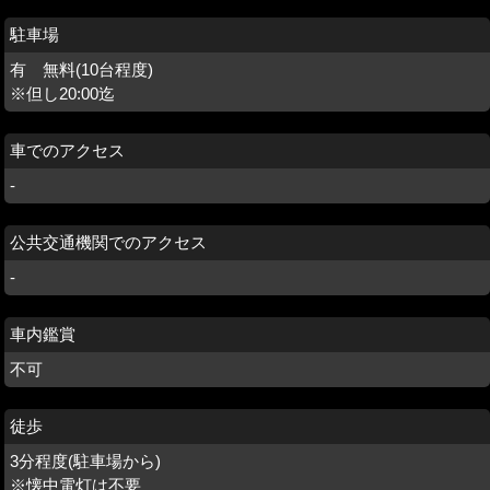
駐車場
有 無料(10台程度)
※但し20:00迄
車でのアクセス
-
公共交通機関でのアクセス
-
車内鑑賞
不可
徒歩
3分程度(駐車場から)
※懐中電灯は不要