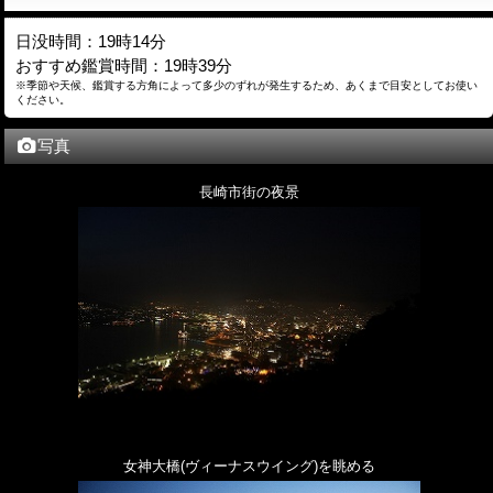
日没時間：19時14分
おすすめ鑑賞時間：19時39分
※季節や天候、鑑賞する方角によって多少のずれが発生するため、あくまで目安としてお使い
ください。
写真
長崎市街の夜景
女神大橋(ヴィーナスウイング)を眺める