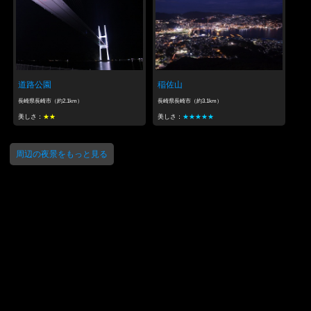
道路公園
稲佐山
長崎県長崎市（約2.1km）
長崎県長崎市（約3.1km）
美しさ：
★★
美しさ：
★★★★★
周辺の夜景をもっと見る