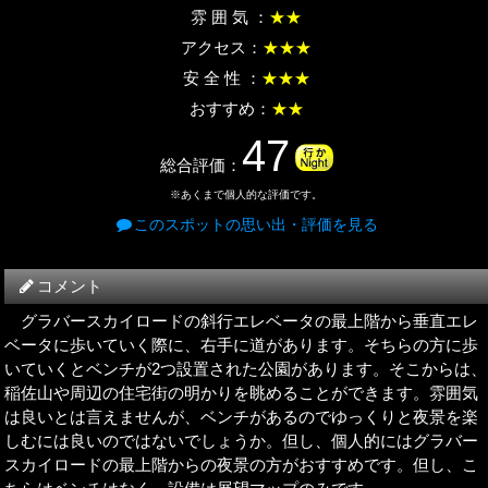
雰 囲 気 ：
★★
アクセス：
★★★
安 全 性 ：
★★★
おすすめ：
★★
47
総合評価：
※あくまで個人的な評価です。
このスポットの思い出・評価を見る
コメント
グラバースカイロードの斜行エレベータの最上階から垂直エレ
ベータに歩いていく際に、右手に道があります。そちらの方に歩
いていくとベンチが2つ設置された公園があります。そこからは、
稲佐山や周辺の住宅街の明かりを眺めることができます。雰囲気
は良いとは言えませんが、ベンチがあるのでゆっくりと夜景を楽
しむには良いのではないでしょうか。但し、個人的にはグラバー
スカイロードの最上階からの夜景の方がおすすめです。但し、こ