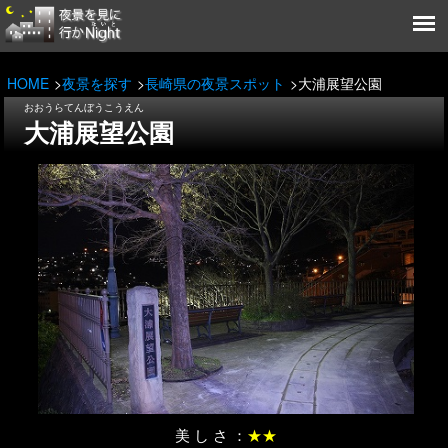
HOME
夜景を探す
長崎県の夜景スポット
大浦展望公園
おおうらてんぼうこうえん
大浦展望公園
美 し さ ：
★★