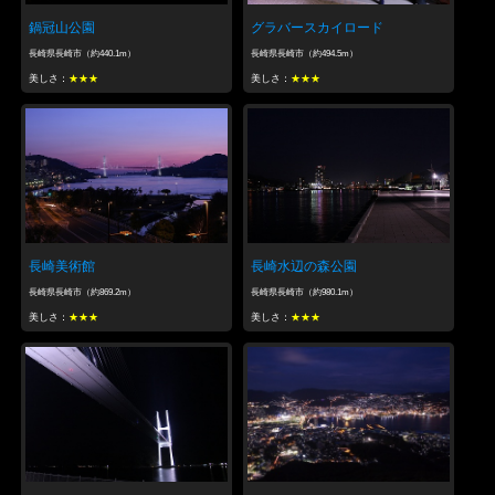
鍋冠山公園
グラバースカイロード
長崎県長崎市（約440.1m）
長崎県長崎市（約494.5m）
美しさ：
★★★
美しさ：
★★★
長崎美術館
長崎水辺の森公園
長崎県長崎市（約869.2m）
長崎県長崎市（約980.1m）
美しさ：
★★★
美しさ：
★★★