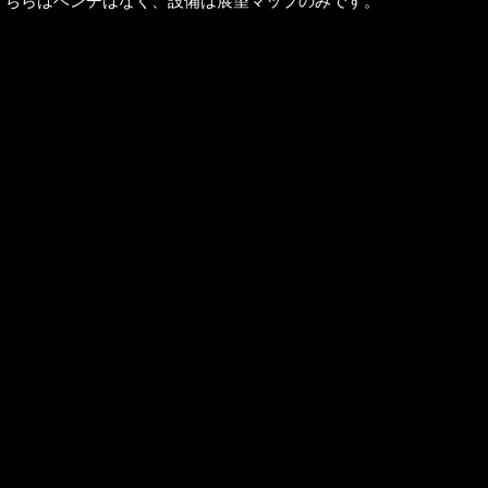
ちらはベンチはなく、設備は展望マップのみです。