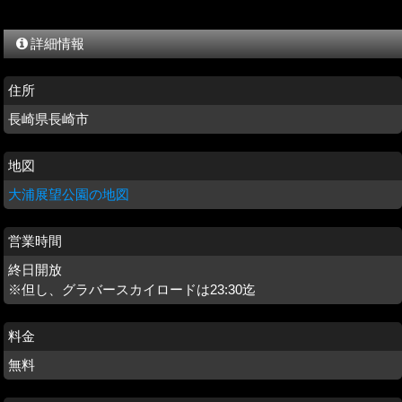
詳細情報
住所
長崎県長崎市
地図
大浦展望公園の地図
営業時間
終日開放
※但し、グラバースカイロードは23:30迄
料金
無料