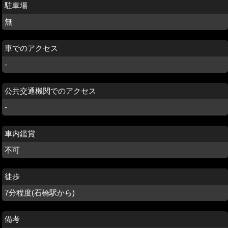
駐車場
無
車でのアクセス
-
公共交通機関でのアクセス
-
車内鑑賞
不可
徒歩
7分程度(石橋駅から)
備考