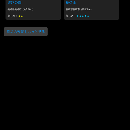
道路公園
稲佐山
長崎県長崎市（約2.4km）
長崎県長崎市（約3.1km）
美しさ：
★★
美しさ：
★★★★★
周辺の夜景をもっと見る