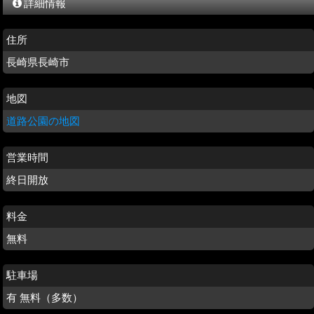
詳細情報
住所
長崎県長崎市
地図
道路公園の地図
営業時間
終日開放
料金
無料
駐車場
有 無料（多数）