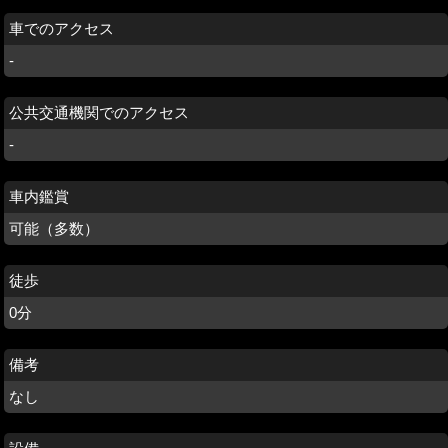
車でのアクセス
-
公共交通機関でのアクセス
-
車内鑑賞
可能（多数）
徒歩
0分
備考
なし