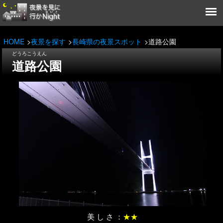
HOME
夜景を探す
長崎県の夜景スポット
道路公園
どうろこうえん
道路公園
美 し さ ：
★★