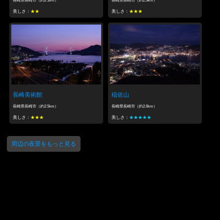
長崎県長崎市（約2.1km）
長崎県長崎市（約2.3km）
美しさ：
★★
美しさ：
★★★
長崎美術館
稲佐山
長崎県長崎市（約2.5km）
長崎県長崎市（約2.6km）
美しさ：
★★★
美しさ：
★★★★★
周辺の夜景をもっと見る