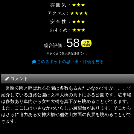
雰 囲 気 ：
★★★
アクセス：
★★★★
安 全 性 ：
★★★
おすすめ：
★★★
58
総合評価：
※あくまで個人的な評価です。
このスポットの思い出・評価を見る
コメント
道路公園と呼ばれる公園は多数あるみたいなのですが、ここで
紹介している道路公園は女神大橋の真下にある公園です。駐車場
は多数あり車内から女神大橋を真下から眺めることができます。
また、ここには小さなかわいらしい展望台があります。そこから
はさらに迫力ある女神大橋や稲佐山方面の夜景を眺めることがで
きます。