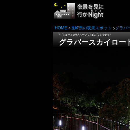
HOME
長崎県の夜景スポット
グラバ
ぐらばーすかいろーどのぱのらまやけい
グラバースカイロー