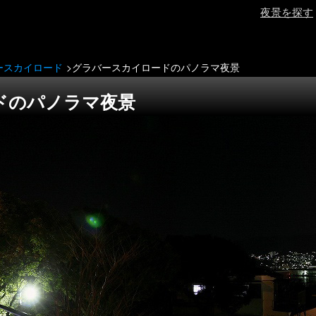
夜景を探す
ースカイロード
グラバースカイロードのパノラマ夜景
ドのパノラマ夜景