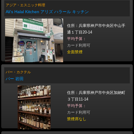
アジア・エスニック料理
Ali's Halal Kitchen アリズ ハラール キッチン
住所：兵庫県神戸市中央区中山手
通１丁目20-14
平均予算：
カード利用可
全面禁煙
バー・カクテル
バー 岩田
住所：兵庫県神戸市中央区加納町
３丁目11-14
平均予算：
カード利用可
禁煙席なし