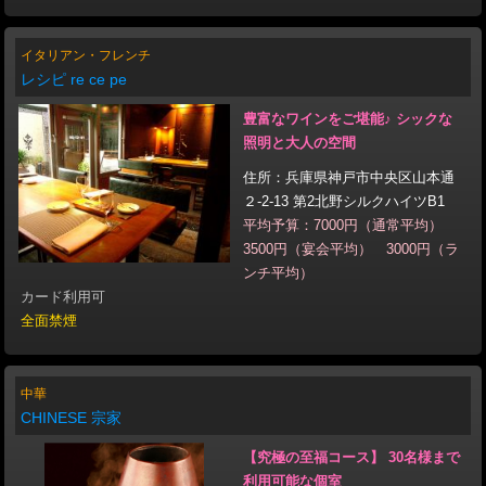
イタリアン・フレンチ
レシピ re ce pe
豊富なワインをご堪能♪ シックな
照明と大人の空間
住所：兵庫県神戸市中央区山本通
２-2-13 第2北野シルクハイツB1
平均予算：7000円（通常平均）
3500円（宴会平均） 3000円（ラ
ンチ平均）
カード利用可
全面禁煙
中華
CHINESE 宗家
【究極の至福コース】 30名様まで
利用可能な個室