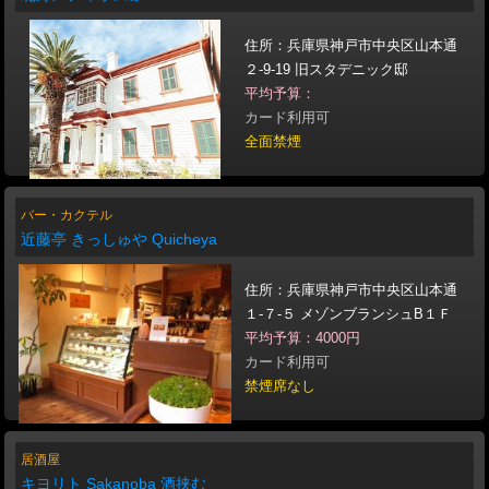
住所：兵庫県神戸市中央区山本通
２-9-19 旧スタデニック邸
平均予算：
カード利用可
全面禁煙
バー・カクテル
近藤亭 きっしゅや Quicheya
住所：兵庫県神戸市中央区山本通
１‐７‐５ メゾンブランシュB１Ｆ
平均予算：4000円
カード利用可
禁煙席なし
居酒屋
キヨリト Sakanoba 酒挟む