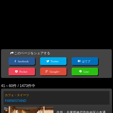
このページをシェアする
facebook
Twitter
はてブ
Pocket
Google+
Line
41～60件 / 1473件中
カフェ・スイーツ
FARMSTAND
住所：兵庫県神戸市中央区山本通