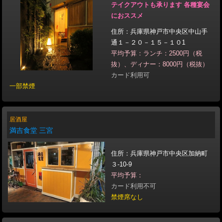
テイクアウトも承ります 各種宴会
におススメ
住所：兵庫県神戸市中央区中山手
通１－２０－１５－１０1
平均予算：ランチ：2500円（税
抜）、ディナー：8000円（税抜）
カード利用可
一部禁煙
居酒屋
満吉食堂 三宮
住所：兵庫県神戸市中央区加納町
３-10-9
平均予算：
カード利用不可
禁煙席なし