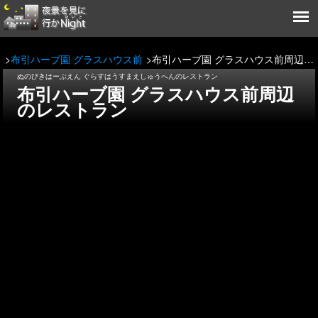
布引ハーブ園 グラスハウス前
布引ハーブ園 グラスハウス前周辺のレストラン
ぬのびきはーぶえん ぐらすはうすまえしゅうへんのレストラン
布引ハーブ園 グラスハウス前周辺
のレストラン