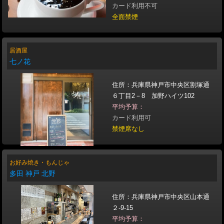
カード利用不可
全面禁煙
居酒屋
七ノ花
住所：兵庫県神戸市中央区割塚通
６丁目2－8 加野ハイツ102
平均予算：
カード利用可
禁煙席なし
お好み焼き・もんじゃ
多田 神戸 北野
住所：兵庫県神戸市中央区山本通
２-9-15
平均予算：