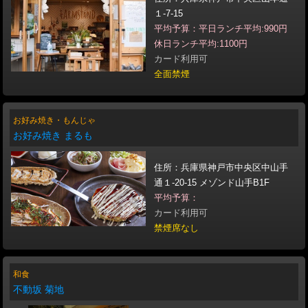
１-7-15
平均予算：平日ランチ平均:990円
休日ランチ平均:1100円
カード利用可
全面禁煙
お好み焼き・もんじゃ
お好み焼き まるも
住所：兵庫県神戸市中央区中山手
通１-20-15 メゾンド山手B1F
平均予算：
カード利用可
禁煙席なし
和食
不動坂 菊地