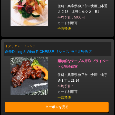
住所：兵庫県神戸市中央区山本通
２-2-13 北野シルク２ B1
平均予算：5000円
カード利用可
全面禁煙
イタリアン・フレンチ
創作Dining & Wine RICHESSE リシェス 神戸北野坂店
開放的なテーブル席◎ プライベー
トな完全個室
住所：兵庫県神戸市中央区中山手
通１丁目21-14
平均予算：
カード利用可
一部禁煙
クーポンを見る