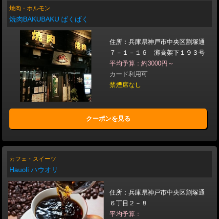
焼肉・ホルモン
焼肉BAKUBAKU ばくばく
住所：兵庫県神戸市中央区割塚通
７－１－１６ 灘高架下１９３号
平均予算：約3000円～
カード利用可
禁煙席なし
クーポンを見る
カフェ・スイーツ
Hauoli ハウオリ
住所：兵庫県神戸市中央区割塚通
６丁目２－８
平均予算：