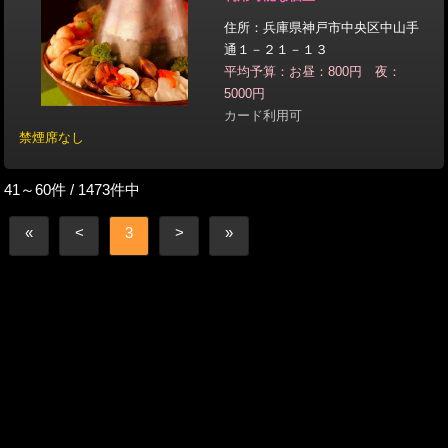
住所：兵庫県神戸市中央区中山手
通１－２１－１３
平均予算：お昼：800円 夜：
5000円
カード利用可
禁煙席なし
41～60件 / 1473件中
«
<
3
>
»