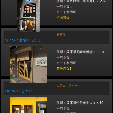
住所：大阪府豊中市玉井町２-2-32
平均予算：
カード利用可
全面禁煙
居酒屋
ワイワイ酒場 いったく
住所：兵庫県尼崎市椎堂１-３-８
平均予算：
カード利用可
禁煙席なし
カフェ・スイーツ
PIERROT ピエロ
住所：兵庫県伊丹市中央４-4-10
平均予算：