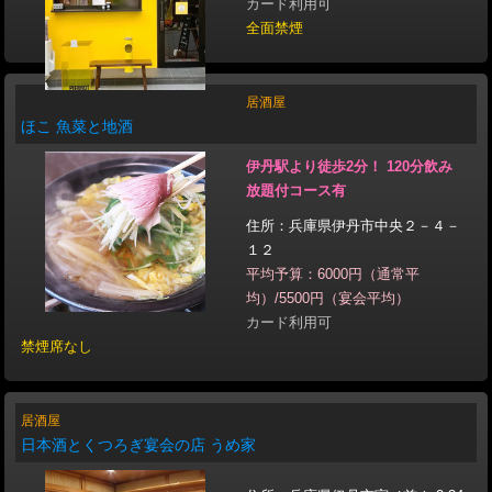
カード利用可
全面禁煙
居酒屋
ほこ 魚菜と地酒
伊丹駅より徒歩2分！ 120分飲み
放題付コース有
住所：兵庫県伊丹市中央２－４－
１２
平均予算：6000円（通常平
均）/5500円（宴会平均）
カード利用可
禁煙席なし
居酒屋
日本酒とくつろぎ宴会の店 うめ家