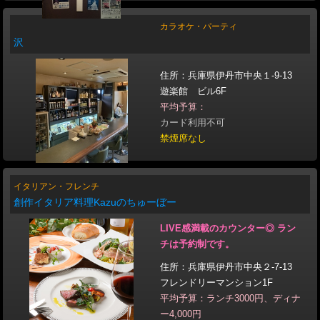
カラオケ・パーティ
沢
住所：兵庫県伊丹市中央１-9-13
遊楽館 ビル6F
平均予算：
カード利用不可
禁煙席なし
イタリアン・フレンチ
創作イタリア料理Kazuのちゅーぼー
LIVE感満載のカウンター◎ ラン
チは予約制です。
住所：兵庫県伊丹市中央２-7-13
フレンドリーマンション1F
平均予算：ランチ3000円、ディナ
ー4,000円