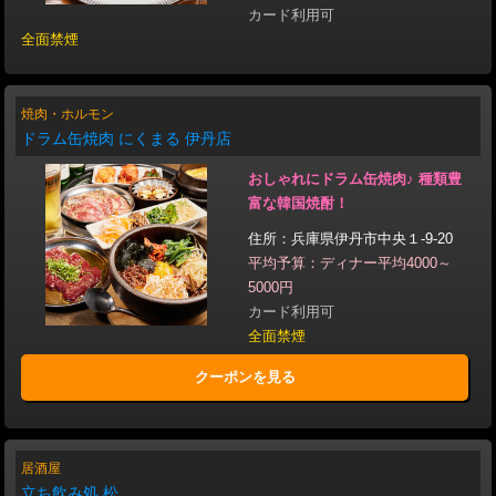
カード利用可
全面禁煙
焼肉・ホルモン
ドラム缶焼肉 にくまる 伊丹店
おしゃれにドラム缶焼肉♪ 種類豊
富な韓国焼酎！
住所：兵庫県伊丹市中央１-9-20
平均予算：ディナー平均4000～
5000円
カード利用可
全面禁煙
クーポンを見る
居酒屋
立ち飲み処 松