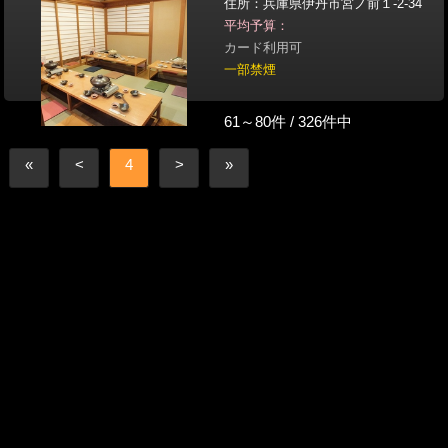
住所：兵庫県伊丹市宮ノ前１-2-34
平均予算：
カード利用可
一部禁煙
61～80件 / 326件中
«
<
4
>
»