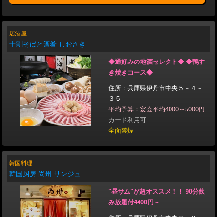
居酒屋
十割そばと酒肴 しおさき
◆通好みの地酒セレクト◆ ◆鴨す
き焼きコース◆
住所：兵庫県伊丹市中央５－４－
３５
平均予算：宴会平均4000～5000円
カード利用可
全面禁煙
韓国料理
韓国厨房 尚州 サンジュ
"昼サム"が超オススメ！！ 90分飲
み放題付4400円～