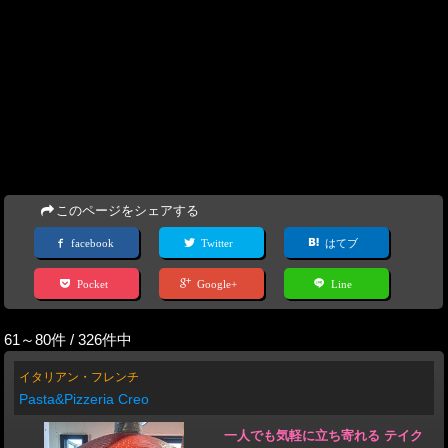
このページをシェアする
facebook
Twitter
はてブ
Pocket
Google+
Line
61～80件 / 326件中
イタリアン・フレンチ
Pasta&Pizzeria Creo
一人でも気軽に立ち寄れる テイク