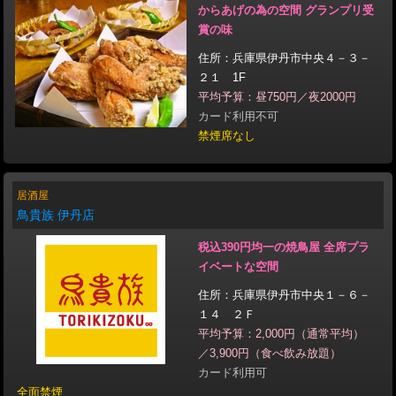
からあげの為の空間 グランプリ受
賞の味
住所：兵庫県伊丹市中央４－３－
２１ 1F
平均予算：昼750円／夜2000円
カード利用不可
禁煙席なし
居酒屋
鳥貴族 伊丹店
税込390円均一の焼鳥屋 全席プラ
イベートな空間
住所：兵庫県伊丹市中央１－６－
１４ ２Ｆ
平均予算：2,000円（通常平均）
／3,900円（食べ飲み放題）
カード利用可
全面禁煙