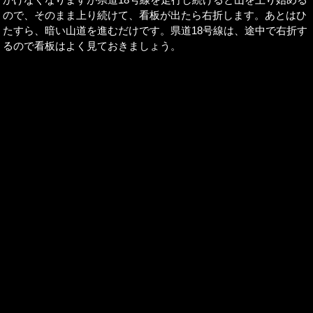
ので、そのまま上り続けて、看板が出たら右折します。あとはひ
たすら、暗い山道を進むだけです。県道18号線は、途中で右折す
るので看板はよく見ておきましょう。