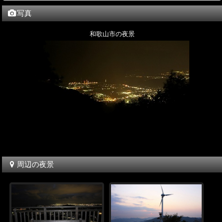
写真
和歌山市の夜景
周辺の夜景