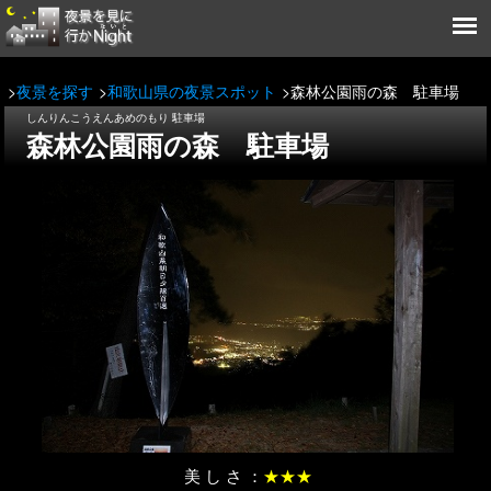
夜景を探す
和歌山県の夜景スポット
森林公園雨の森 駐車場
しんりんこうえんあめのもり 駐車場
森林公園雨の森 駐車場
美 し さ ：
★★★