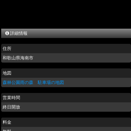
詳細情報
住所
和歌山県海南市
地図
森林公園雨の森 駐車場の地図
営業時間
終日開放
料金