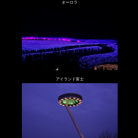
オーロラ
アイランド富士