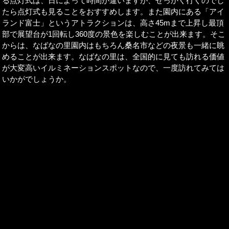
る点灯式は、日によって時間が違いますが、せっかく行くのでし
たら点灯式も見ることをおすすめします。また園内にある「アイ
ランド富士」というアトラクションは、高さ45mまで上昇し最頂
部で展望台が1回転し360度の景色を楽しむことが出来ます。そこ
からは、なばなの里園内はもちろん桑名市などの夜景も一緒に眺
めることが出来ます。なばなの里は、全国的に見ても訪れる価値
が大変高いイルミネーションスポットなので、一度訪れてみては
いかがでしょうか。