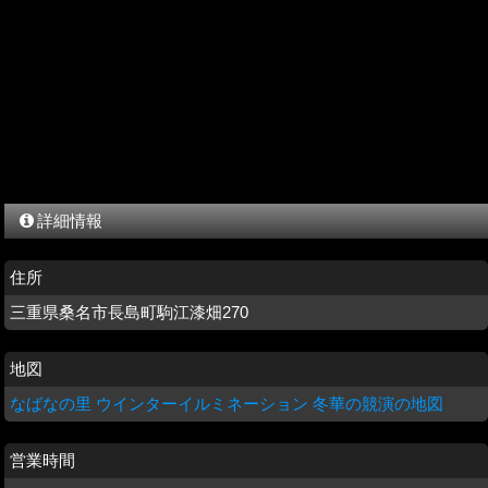
詳細情報
住所
三重県桑名市長島町駒江漆畑270
地図
なばなの里 ウインターイルミネーション 冬華の競演の地図
営業時間