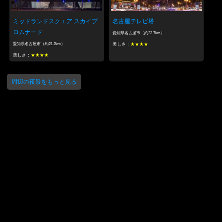
ミッドランドスクエア スカイプ
名古屋テレビ塔
ロムナード
愛知県名古屋市（約23.7km）
愛知県名古屋市（約21.2km）
美しさ：
★★★★
美しさ：
★★★★
周辺の夜景をもっと見る