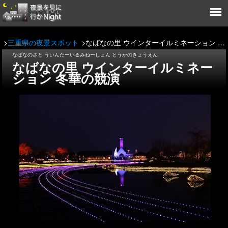
三重県の夜景スポット
なばなの里 ウインターイルミネーション 冬華の競演
なばなのさと ういんたーいるみねーしょん とうかのきょうえん
なばなの里 ウインターイルミネー
ション 冬華の競演