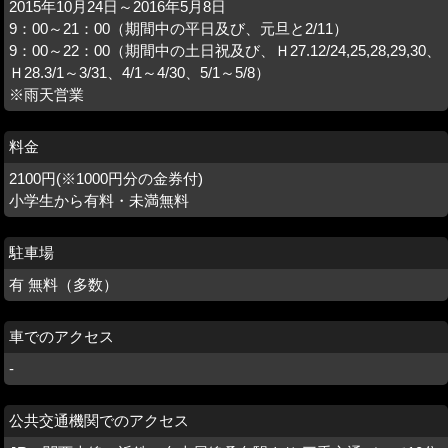
2015年10月24日～2016年5月8日
9：00～21：00（期間中の平日及び、元旦と2/11）
9：00～22：00（期間中の土日祝及び、Ｈ27.12/24,25,28,29,30、
Ｈ28.3/1～3/31、4/1～4/30、5/1～5/8）
※雨天営業
料金
2100円(※1000円分の金券付)
小学生から有料・未満無料
駐車場
有 無料（多数）
車でのアクセス
-
公共交通機関でのアクセス