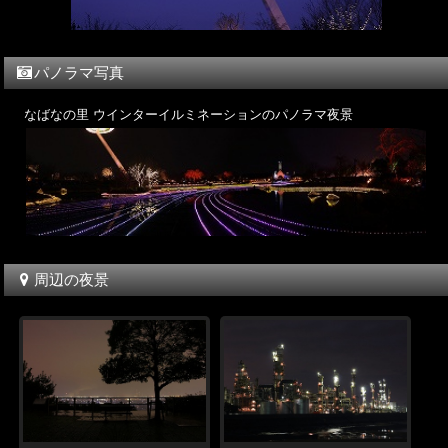
パノラマ写真
なばなの里 ウインターイルミネーションのパノラマ夜景
周辺の夜景