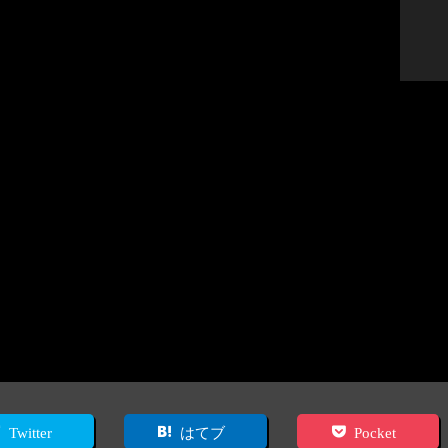
Twitter
はてブ
Pocket