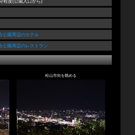
5分程度(公園入口から)
合公園周辺のホテル
合公園周辺のレストラン
松山市街を眺める