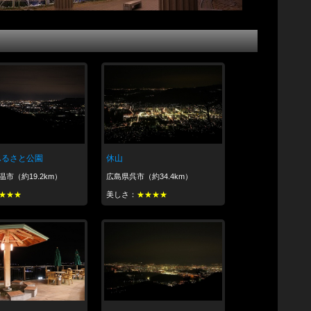
休山
ふるさと公園
広島県呉市（約34.4km）
市（約19.2km）
美しさ：
★★★★
★★★