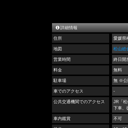
詳細情報
住所
愛媛県
地図
松山総
営業時間
終日開
料金
無料
駐車場
無 ※公
車でのアクセス
-
公共交通機関でのアクセス
JR「
下車、
車内鑑賞
不可