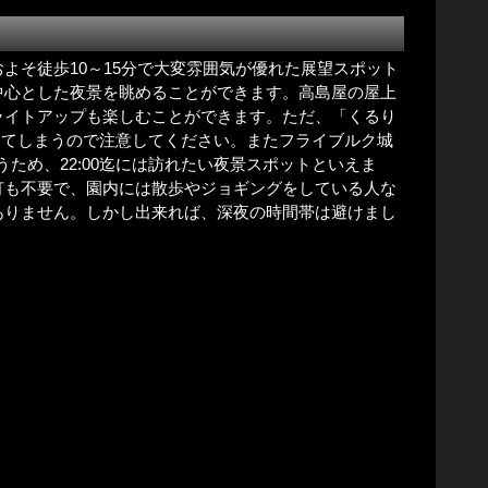
よそ徒歩10～15分で大変雰囲気が優れた展望スポット
中心とした夜景を眺めることができます。高島屋の屋上
ライトアップも楽しむことができます。ただ、「くるり
に消灯してしまうので注意してください。またフライブルク城
まうため、22:00迄には訪れたい夜景スポットといえま
灯も不要で、園内には散歩やジョギングをしている人な
ありません。しかし出来れば、深夜の時間帯は避けまし