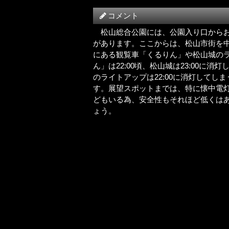
コメント
松山総合公園には、公園入り口からお
があります。ここからは、松山市街を
にある観覧車「くるりん」や松山城の
ん」は22:00頃、松山城は23:00
のライトアップは22:00に消灯してし
す。展望スポットまでは、特に懐中電
どもいる為、安全性もそれほど低くは
ょう。