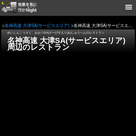
名神高速 大津SA(サービスエリア)
名神高速 大津SA(サービスエリア)周辺のレストラン
めいしんこうそく おおつSA(さーびすえりあ)しゅうへんのレストラン
名神高速 大津SA(サービスエリア)
周辺のレストラン