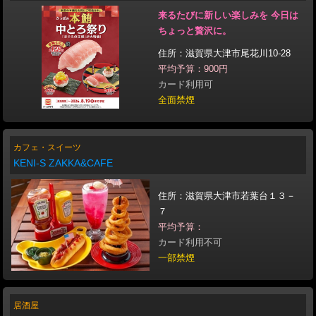
来るたびに新しい楽しみを 今日は
ちょっと贅沢に。
住所：滋賀県大津市尾花川10-28
平均予算：900円
カード利用可
全面禁煙
カフェ・スイーツ
KENI-S ZAKKA&CAFE
住所：滋賀県大津市若葉台１３－
７
平均予算：
カード利用不可
一部禁煙
居酒屋