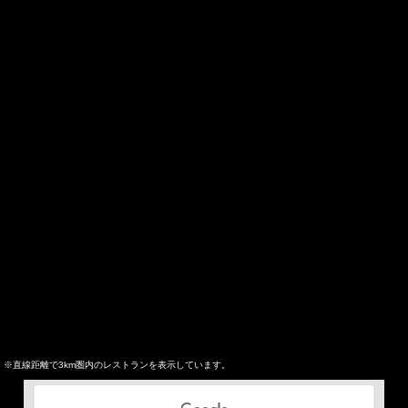
※直線距離で3km圏内のレストランを表示しています。