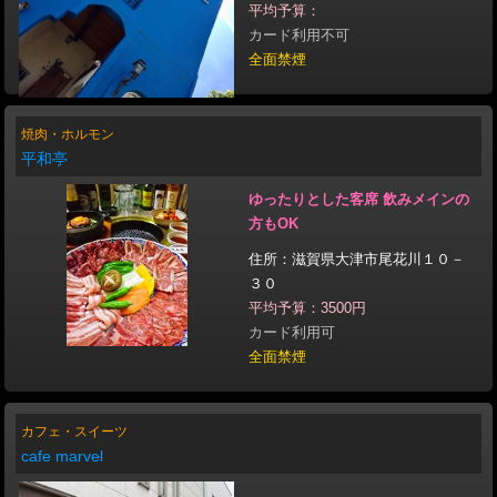
平均予算：
カード利用不可
全面禁煙
焼肉・ホルモン
平和亭
ゆったりとした客席 飲みメインの
方もOK
住所：滋賀県大津市尾花川１０－
３０
平均予算：3500円
カード利用可
全面禁煙
カフェ・スイーツ
cafe marvel