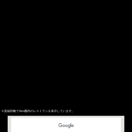
※直線距離で3km圏内のレストランを表示しています。