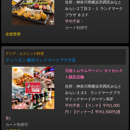
住所：神奈川県横浜市西区みなと
みらい２丁目２－１ ランドマーク
プラザ Ｂ２Ｆ
平均予算：
カード利用可
全面禁煙
アジア・エスニック料理
ティーヌン 横浜ランドマークプラザ店
元祖トムヤムラーメン タイセレク
ト認定店舗
住所：神奈川県横浜市西区みなと
みらい２-2-1 ランドマークプラ
ザドックヤードガーデンB2F
平均予算：【ランチ】平均1,000
円 / 【ディナー】平均1,500円(通
常)
カード利用可