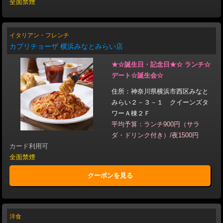
全面禁煙
イタリアン・フレンチ
カプリチョーザ 横浜みなとみらい店
★☆誕生日・記念日★☆ ランチ☆
デート☆誕生会☆
住所：神奈川県横浜市西区みなと
みらい２－３－１ クイーンズタ
ワーＡ棟２Ｆ
平均予算：ランチ900円（サラ
ダ・ドリンク付き）/夜1500円
カード利用可
全面禁煙
クーポンを見る
洋食