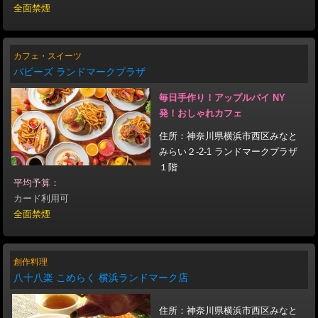
全面禁煙
カフェ・スイーツ
バビーズ ランドマークプラザ
毎日手作り！アップルパイ NY
発！おしゃれカフェ
住所：神奈川県横浜市西区みなと
みらい２-2-1 ランドマークプラザ
１階
平均予算：
カード利用可
全面禁煙
創作料理
八十八楽 こめらく 横浜ランドマーク店
住所：神奈川県横浜市西区みなと