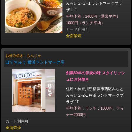
みらい２‐２‐１ランドマークプラ
ザ１Ｆ
平均予算：1400円（通常平均）
1000円（ランチ平均）
カード利用可
全面禁煙
お好み焼き・もんじゃ
ぼてぢゅう 横浜ランドマーク店
創業80年の伝統の味 スタイリッシ
ュにお好焼き
住所：神奈川県横浜市西区みなと
みらい２-2-1 横浜ランドマークプ
ラザ 1F
平均予算：ランチ：1000円、ディ
ナー2000円
カード利用可
全面禁煙