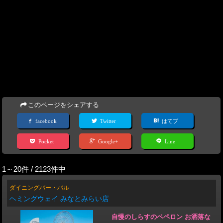
このページをシェアする
facebook
Twitter
はてブ
Pocket
Google+
Line
1～20件 / 2123件中
ダイニングバー・バル
ヘミングウェイ みなとみらい店
自慢のしらすのペペロン お洒落な