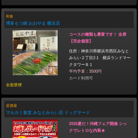
和食
博多もつ鍋 おおやま 横浜店
コースの種類も豊富です！ 全席
【完全個室】
住所：神奈川県横浜市西区みなと
みらい２丁目2-1 横浜ランドマー
クタワーＢ１
平均予算：3500円
カード利用可
全面禁煙
居酒屋
マルカミ食堂 みなとみらい店 ドッグヤード
2026夏だ！沖縄フェア開催 シッ
クでレトロな内装★