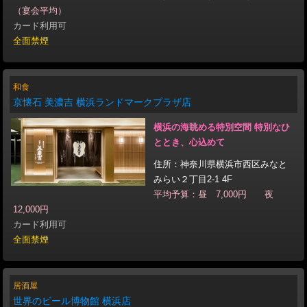
（宴会平均）
カード利用可
全面禁煙
和食
京懐石 美濃吉 横浜ランドマークプラザ店
横浜の海眺める特別空間 特別なひ
ととき、心込めて
住所：神奈川県横浜市西区みなと
みらい２丁目2-1 4F
平均予算：昼 7,000円 夜
12,000円
カード利用可
全面禁煙
居酒屋
世界のビール博物館 横浜店