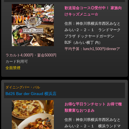
歓送迎会コース◎受付中！ 家族向
けキッズメニュー☆
住所：神奈川県横浜市西区みなと
みらい２－２－１ ランドマーク
プラザ ドックヤードガーデン
B2F（みらい横丁 内）
平均予算：lunch1,500円/dinnerア
ラカルト4,000円・宴会5000円
カード利用可
全面禁煙
ダイニングバー・バル
Bd26 Bar der Giraud 横浜店
お得な平日ランチセット お得で種
類豊富なおつまみ
住所：神奈川県横浜市西区みなと
みらい２－２－１ 横浜ランドマ