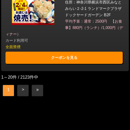
住所：神奈川県横浜市西区みなと
みらい２-2-1 ランドマークプラザ
ドックヤードガーデン B2F
平均予算：通常：2500円 【お食
事】880円（ランチ）/1,000円（デ
ィナー）
カード利用可
全面禁煙
クーポンを見る
1～20件 / 2123件中
1
>
»