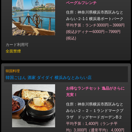
ベーグルフレンチ
住所：神奈川県横浜市西区みなと
みらい２-1-1 横浜港ボートパーク
平均予算：ランチ3000円～3999円
(税込)/ディナー6000円～7999円
(税込)
カード利用可
全面禁煙
韓国料理
韓国ごはん 酒家 ダイダイ 横浜みなとみらい店
お得なランチセット 逸品がさらに
充実！
住所：神奈川県横浜市西区みなと
みらい２－２－１ランドマークプ
ラザ ドッグヤードガーデンB２
平均予算：1,400円（ランチ平
均）3,000円（通常平均） 4,000円