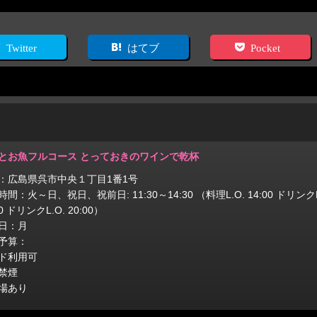
Twitter
はてブ
Pocket
とお魚フルコース とっておきのワインで乾杯
：広島県呉市中央１丁目1番1号
間：火～日、祝日、祝前日: 11:30～14:30 （料理L.O. 14:00 ドリンクL.O.
00 ドリンクL.O. 20:00）
日：月
予算：
ド利用可
禁煙
場あり