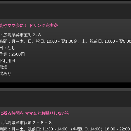
会やママ会に！ ドリンク充実◎
：広島県呉市宝町２‐８
時間：月～木、日、祝日: 10:00～翌1:00金、土、祝前日: 10:00～翌5:0
日：なし
予算：2500円
ド利用可
禁煙
場あり
に残る時間を ママ友とお喋りしながら
：広島県呉市伏原２－８－８
間：月～土、祝前日: 11:30～14:00 （料理L.O. 14:00）18:00～22:00 