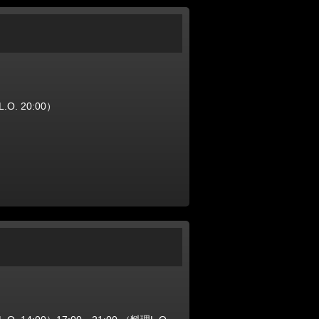
O. 20:00）