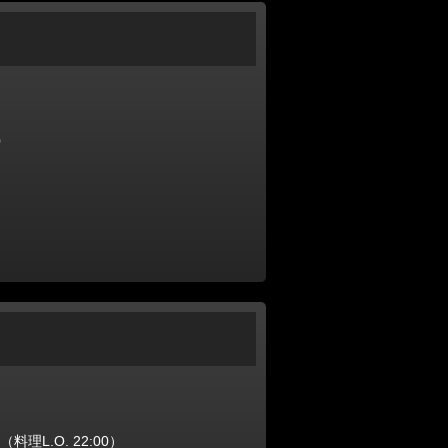
0
（料理L.O. 22:00）