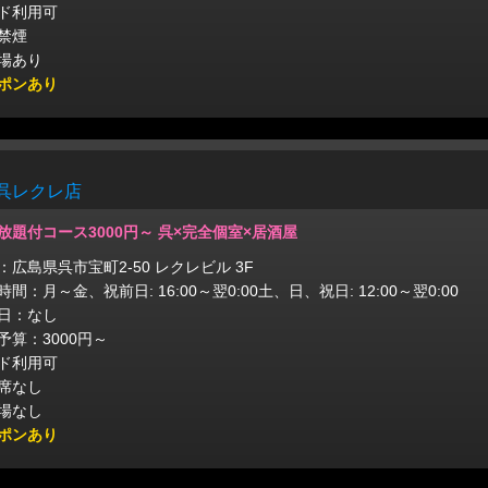
ド利用可
禁煙
場あり
ポンあり
 呉レクレ店
放題付コース3000円～ 呉×完全個室×居酒屋
：広島県呉市宝町2-50 レクレビル 3F
間：月～金、祝前日: 16:00～翌0:00土、日、祝日: 12:00～翌0:00
日：なし
予算：3000円～
ド利用可
席なし
場なし
ポンあり