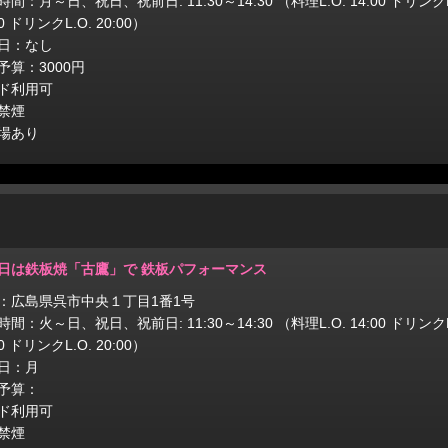
間：月～日、祝日、祝前日: 11:30～14:30 （料理L.O. 14:00 ドリンクL.O.
00 ドリンクL.O. 20:00）
日：なし
予算：3000円
ド利用可
禁煙
場あり
日は鉄板焼「古鷹」で 鉄板パフォーマンス
：広島県呉市中央１丁目1番1号
間：火～日、祝日、祝前日: 11:30～14:30 （料理L.O. 14:00 ドリンクL.O.
00 ドリンクL.O. 20:00）
日：月
予算：
ド利用可
禁煙