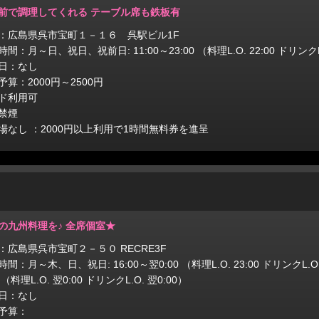
前で調理してくれる テーブル席も鉄板有
：広島県呉市宝町１－１６ 呉駅ビル1F
間：月～日、祝日、祝前日: 11:00～23:00 （料理L.O. 22:00 ドリンクL.
日：なし
予算：2000円～2500円
ド利用可
禁煙
場なし ：2000円以上利用で1時間無料券を進呈
の九州料理を♪ 全席個室★
：広島県呉市宝町２－５０ RECRE3F
間：月～木、日、祝日: 16:00～翌0:00 （料理L.O. 23:00 ドリンクL.O
0 （料理L.O. 翌0:00 ドリンクL.O. 翌0:00）
日：なし
予算：