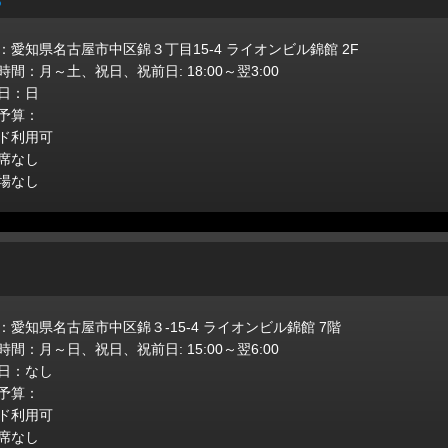
B
：愛知県名古屋市中区錦３丁目15-4 ライオンビル錦館 2F
時間：月～土、祝日、祝前日: 18:00～翌3:00
日：日
予算：
ド利用可
席なし
場なし
：愛知県名古屋市中区錦３-15-4 ライオンビル錦館 7階
時間：月～日、祝日、祝前日: 15:00～翌6:00
日：なし
予算：
ド利用可
席なし