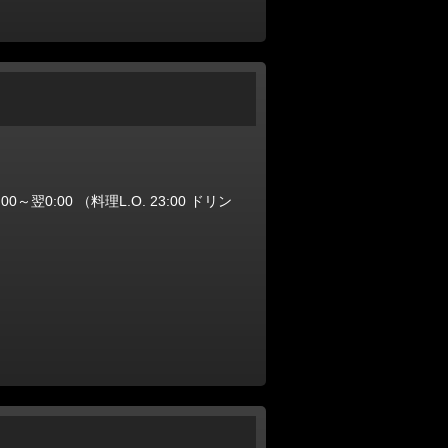
:00～翌0:00 （料理L.O. 23:00 ドリン