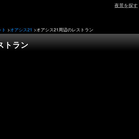
夜景を探す
ット
オアシス21
オアシス21周辺のレストラン
ストラン