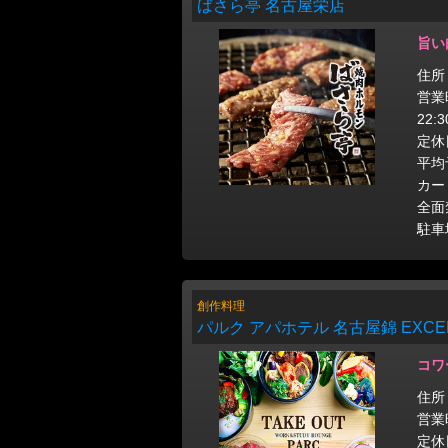
ばさら亭 名古屋栄店
旨い
住所
営業時
22:
定休
平均
カー
全面
駐車
創作料理
パルク アパホテル 名古屋錦 EXCEL
コワ
住所
営業時
定休