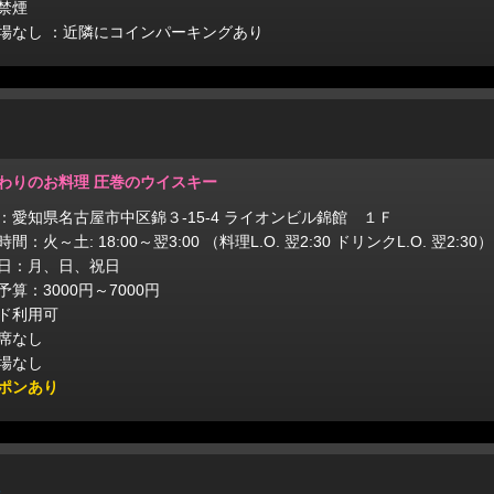
禁煙
場なし ：近隣にコインパーキングあり
わりのお料理 圧巻のウイスキー
：愛知県名古屋市中区錦３‐15-4 ライオンビル錦館 １Ｆ
間：火～土: 18:00～翌3:00 （料理L.O. 翌2:30 ドリンクL.O. 翌2:30）
日：月、日、祝日
予算：3000円～7000円
ド利用可
席なし
場なし
ポンあり