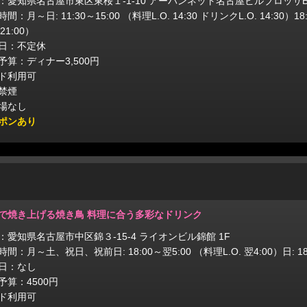
：愛知県名古屋市東区東桜１-1-10 アーバンネット名古屋ビルブロッサB
間：月～日: 11:30～15:00 （料理L.O. 14:30 ドリンクL.O. 14:30）18
 21:00）
日：不定休
予算：ディナー3,500円
ド利用可
禁煙
場なし
ポンあり
で焼き上げる焼き鳥 料理に合う多彩なドリンク
：愛知県名古屋市中区錦３-15-4 ライオンビル錦館 1F
間：月～土、祝日、祝前日: 18:00～翌5:00 （料理L.O. 翌4:00）日: 18:
日：なし
予算：4500円
ド利用可