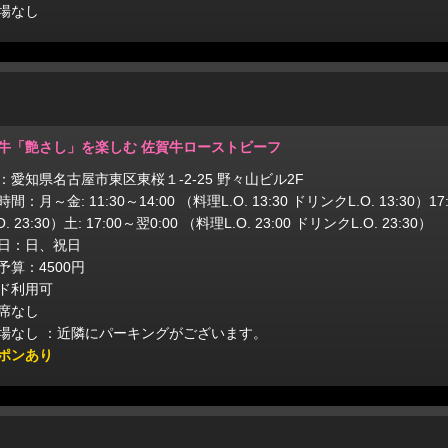
場なし
牛「艶さし」を楽しむ 佐賀牛ローストビーフ
：愛知県名古屋市東区東桜１-2-25 野々山ビル2F
間：月～金: 11:30～14:00 （料理L.O. 13:30 ドリンクL.O. 13:30）17
O. 23:30）土: 17:00～翌0:00 （料理L.O. 23:00 ドリンクL.O. 23:30）
日：日、祝日
予算：4500円
ド利用可
席なし
場なし ：近隣にパーキングがございます。
ポンあり