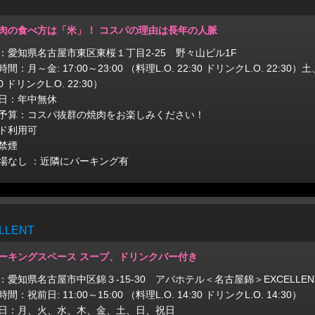
肉の食べ方は「米」！ コスパの理由は長年の人脈
：愛知県名古屋市東区東桜１丁目2-25 野々山ビル1F
間：月～金: 17:00～23:00 （料理L.O. 22:30 ドリンクL.O. 22:30）土
30 ドリンクL.O. 22:30）
日：年中無休
予算：コスパ抜群の焼肉をお楽しみください！
ド利用可
禁煙
場なし ：近隣にパーキング有
LENT
ーキングスペース スープ、ドリンクバー付き
：愛知県名古屋市中区錦３-15-30 アパホテル＜名古屋錦＞EXCELLEN
間：祝前日: 11:00～15:00 （料理L.O. 14:30 ドリンクL.O. 14:30）
日：月、火、水、木、金、土、日、祝日