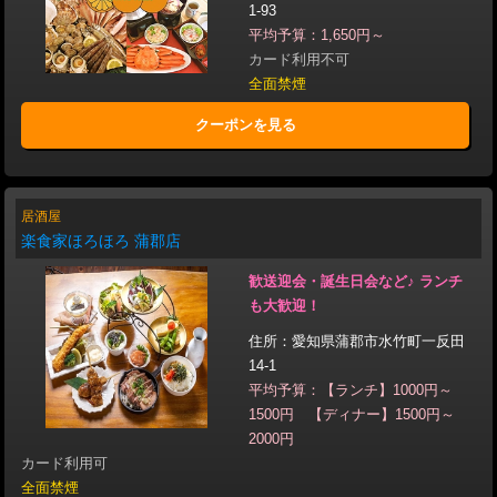
1-93
平均予算：1,650円～
カード利用不可
全面禁煙
クーポンを見る
居酒屋
楽食家ほろほろ 蒲郡店
歓送迎会・誕生日会など♪ ランチ
も大歓迎！
住所：愛知県蒲郡市水竹町一反田
14-1
平均予算：【ランチ】1000円～
1500円 【ディナー】1500円～
2000円
カード利用可
全面禁煙